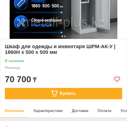
Шкаф для одежды и инвентаря ШРМ-АК-У |
1860H х 500 х 500 мм
В наличии
Розница
70 700
₸
Купить
Описание
Характеристики
Доставка
Оплата
Усл