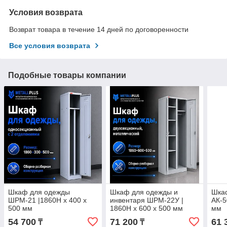
Условия возврата
Возврат товара в течение 14 дней по договоренности
Все условия возврата
Подобные товары компании
Шкаф для одежды
Шкаф для одежды и
Шка
ШРМ-21 |1860H х 400 х
инвентаря ШРМ-22У |
АК-5
500 мм
1860H x 600 x 500 мм
мм
54 700
71 200
61 
₸
₸