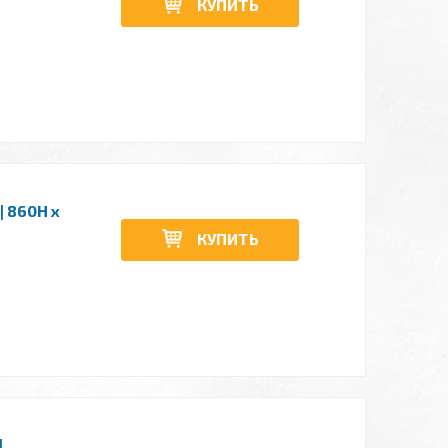
КУПИТЬ
| 860H x
КУПИТЬ
|