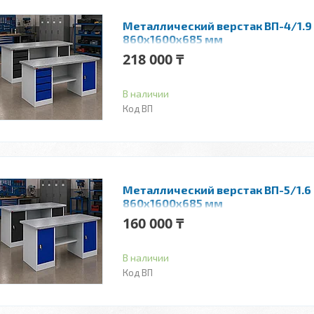
Металлический верстак ВП-4/1.9 
860x1600x685 мм
218 000 ₸
В наличии
ВП
Металлический верстак ВП-5/1.6 
860x1600x685 мм
160 000 ₸
В наличии
ВП