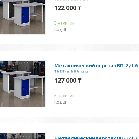
122 000 ₸
В наличии
ВП
Металлический верстак ВП-2/1.6 
1600 x 685 мм
127 000 ₸
В наличии
ВП
Металлический верстак ВП-3/1.2 