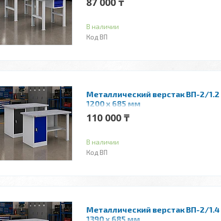
87 000 ₸
В наличии
ВП
Металлический верстак ВП-2/1.2 
1200 x 685 мм
110 000 ₸
В наличии
ВП
Металлический верстак ВП-2/1.4 
1390 x 685 мм