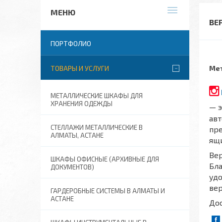
ВЕ
ПОРТФОЛИО
ТОВАРЫ И УСЛУГИ
Мет
МЕТАЛЛИЧЕСКИЕ ШКАФЫ ДЛЯ
ХРАНЕНИЯ ОДЕЖДЫ
— э
авт
СТЕЛЛАЖИ МЕТАЛЛИЧЕСКИЕ В
пр
АЛМАТЫ, АСТАНЕ
ящ
Вер
ШКАФЫ ОФИСНЫЕ (АРХИВНЫЕ ДЛЯ
Бл
ДОКУМЕНТОВ)
удо
вер
ГАРДЕРОБНЫЕ СИСТЕМЫ В АЛМАТЫ И
АСТАНЕ
Дос