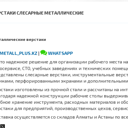
РСТАКИ СЛЕСАРНЫЕ МЕТАЛЛИЧЕСКИЕ
аллические верстаки
METALL_PLUS.KZ
|
WHATSAPP
то надежное решение для организации рабочего места на 
осервисе, СТО, учебных заведениях и технических помещ
едставлены слесарные верстаки, инструментальные верс
иками, перфорированными экранами и дополнительными 
стаки изготовлены из прочной стали и рассчитаны на и
агодаря надежной конструкции рабочие столы выдержив
бное хранение инструмента, расходных материалов и об
стаки для предприятий, производственных цехов, сервис
тавка осуществляется со складов Алматы и Астаны по все