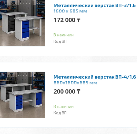
Металлический верстак ВП-3/1.6 |
1600 x 685 мм
172 000 ₸
В наличии
ВП
Металлический верстак ВП-4/1.6 
860x1600x685 мм
200 000 ₸
В наличии
ВП