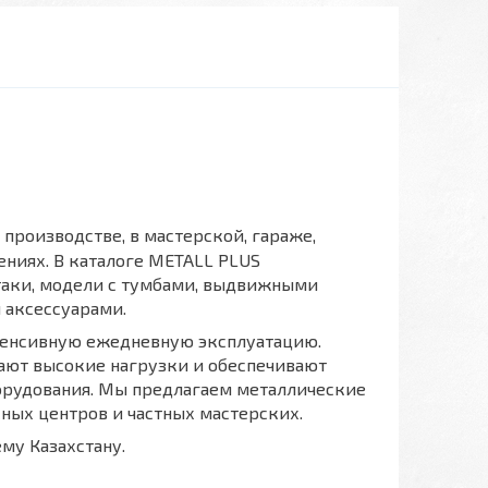
производстве, в мастерской, гараже,
ениях. В каталоге METALL PLUS
таки, модели с тумбами, выдвижными
аксессуарами.
нтенсивную ежедневную эксплуатацию.
ают высокие нагрузки и обеспечивают
орудования. Мы предлагаем металлические
ных центров и частных мастерских.
му Казахстану.