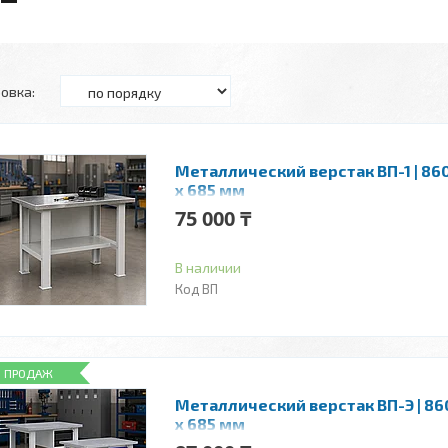
Металлический верстак ВП-1 | 860
x 685 мм
75 000 ₸
В наличии
ВП
 ПРОДАЖ
Металлический верстак ВП-Э | 86
x 685 мм