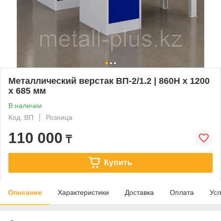
Металлический верстак ВП-2/1.2 | 860H x 1200
x 685 мм
В наличии
Код: ВП
Розница
110 000
₸
Купить
Описание
Характеристики
Доставка
Оплата
Усл