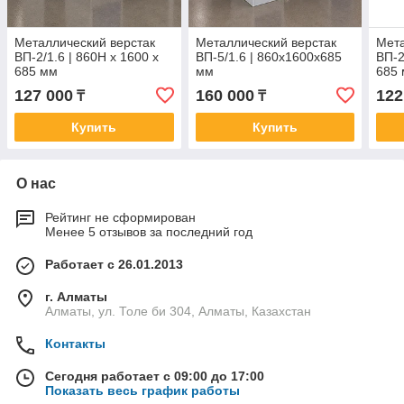
Металлический верстак
Металлический верстак
Мета
ВП-2/1.6 | 860H x 1600 x
ВП-5/1.6 | 860x1600x685
ВП-2
685 мм
мм
685
127 000
160 000
122
₸
₸
Купить
Купить
О нас
Рейтинг не сформирован
Менее 5 отзывов за последний год
Работает с 26.01.2013
г. Алматы
Алматы, ул. Толе би 304, Алматы, Казахстан
Контакты
Сегодня работает с 09:00 до 17:00
Показать весь график работы