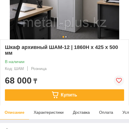
Шкаф архивный ШАМ-12 | 1860Н х 425 х 500
мм
В наличии
Код: ШАМ
Розница
68 000
₸
Купить
Описание
Характеристики
Доставка
Оплата
Усл