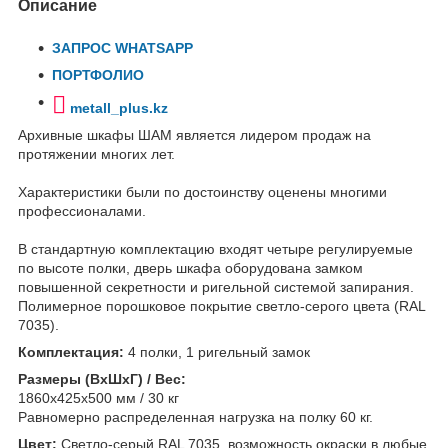
Описание
ЗАПРОС WHATSAPP
ПОРТФОЛИО
metall_plus.kz
Архивные шкафы ШАМ является лидером продаж на
протяжении многих лет.
Характеристики были по достоинству оценены многими
профессионалами.
В стандартную комплектацию входят четыре регулируемые
по высоте полки, дверь шкафа оборудована замком
повышенной секретности и ригельной системой запирания.
Полимерное порошковое покрытие светло-серого цвета (RAL
7035).
Комплектация:
4 полки, 1 ригельный замок
Размеры (ВхШхГ) / Вес:
1860x425x500 мм / 30 кг
Равномерно распределенная нагрузка на полку 60 кг.
Цвет:
Светло-серый RAL 7035, возможность окраски в любые