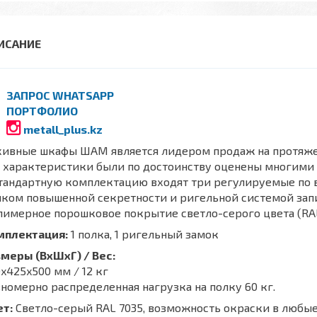
ЗАПРОС WHATSAPP
ПОРТФОЛИО
metall_plus.kz
хивные шкафы ШАМ является лидером продаж на протяже
о характеристики были по достоинству оценены многими
тандартную комплектацию входят три регулируемые по в
ком повышенной секретности и ригельной системой зап
имерное порошковое покрытие светло-серого цвета (RAL
мплектация:
1 полка, 1 ригельный замок
меры (ВхШхГ) / Вес:
x425x500 мм / 12 кг
номерно распределенная нагрузка на полку 60 кг.
ет:
Светло-серый RAL 7035, возможность окраски в любые