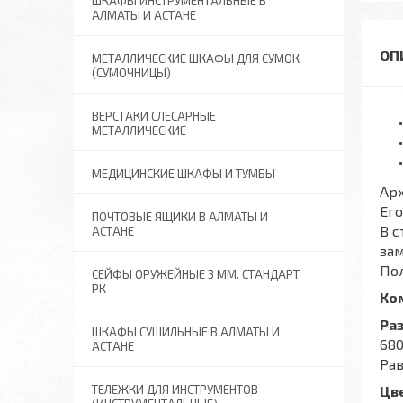
ШКАФЫ ИНСТРУМЕНТАЛЬНЫЕ В
АЛМАТЫ И АСТАНЕ
МЕТАЛЛИЧЕСКИЕ ШКАФЫ ДЛЯ СУМОК
(СУМОЧНИЦЫ)
ВЕРСТАКИ СЛЕСАРНЫЕ
МЕТАЛЛИЧЕСКИЕ
МЕДИЦИНСКИЕ ШКАФЫ И ТУМБЫ
Ар
Ег
ПОЧТОВЫЕ ЯЩИКИ В АЛМАТЫ И
В с
АСТАНЕ
зам
Пол
СЕЙФЫ ОРУЖЕЙНЫЕ 3 ММ. СТАНДАРТ
РК
Ко
Раз
ШКАФЫ СУШИЛЬНЫЕ В АЛМАТЫ И
680
АСТАНЕ
Рав
ТЕЛЕЖКИ ДЛЯ ИНСТРУМЕНТОВ
Цв