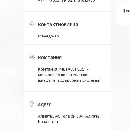
+7 (771) 503-99-02
Менеджер
Цен
Менеджер
Компания "METALL PLUS" -
металлические стеллажи,
шкафы и гардеробные системы!
Алматы, ул. Толе би 304, Алматы,
Казахстан