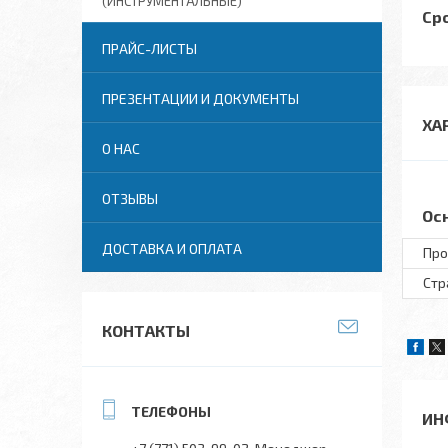
(ИНСТРУМЕНТАЛЬНЫЕ)
Cр
ПРАЙС-ЛИСТЫ
ПРЕЗЕНТАЦИИ И ДОКУМЕНТЫ
ХА
О НАС
ОТЗЫВЫ
Ос
ДОСТАВКА И ОПЛАТА
Про
Стр
КОНТАКТЫ
ИН