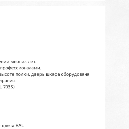
нии многих лет.
 профессионалами.
ысоте полки, дверь шкафа оборудована
ирания.
 7035).
 цвета RAL