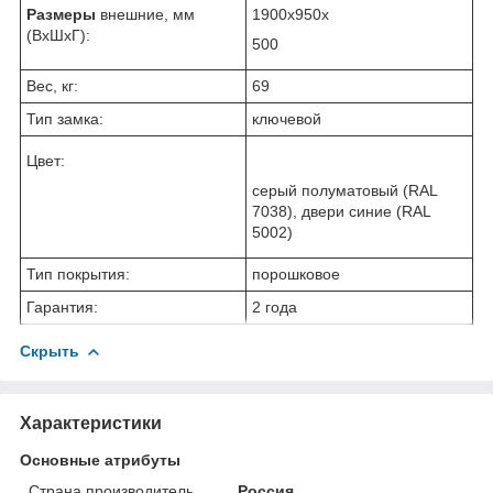
Размеры
внешние, мм
1900x950x
(ВхШхГ):
500
Вес, кг:
69
Тип замка:
ключевой
Цвет:
cерый полуматовый (RAL
7038), двери синие (RAL
5002)
Тип покрытия:
порошковое
Гарантия:
2 года
Скрыть
Характеристики
Основные атрибуты
Страна производитель
Россия