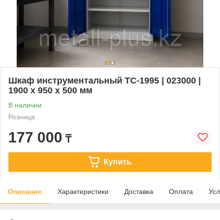
Шкаф инструментальный TC-1995 | 023000 |
1900 x 950 x 500 мм
В наличии
Розница
177 000
₸
Купить
Описание
Характеристики
Доставка
Оплата
Усл