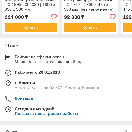
TC-1995 | 004020 | 1900 x
TC-1947 | 1900 x 475 x
TC-1
950 x 500 мм
500 мм (без наполнения)
475 
224 000
92 000
122
₸
₸
Купить
Купить
О нас
Рейтинг не сформирован
Менее 5 отзывов за последний год
Работает с 26.01.2013
г. Алматы
Алматы, ул. Толе би 304, Алматы, Казахстан
Контакты
Сегодня выходной
Показать весь график работы
О нас