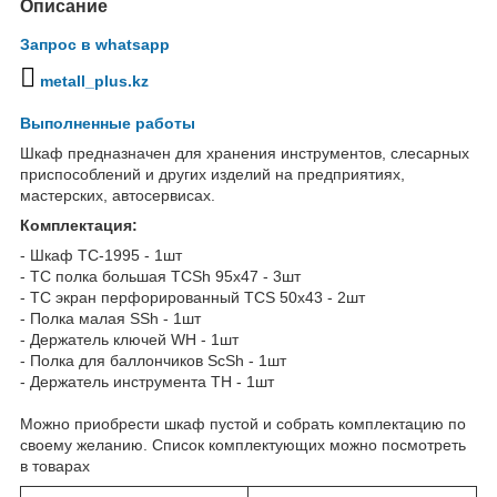
Описание
Запрос в whatsapp
metall_plus.kz
Выполненные работы
Шкаф предназначен для хранения инструментов, слесарных
приспособлений и других изделий на предприятиях,
мастерских, автосервисах.
Комплектация:
- Шкаф TC-1995 - 1шт
- TC полка большая TCSh 95х47 - 3шт
- TC экран перфорированный TCS 50x43 - 2шт
- Полка малая SSh - 1шт
- Держатель ключей WH - 1шт
- Полка для баллончиков ScSh - 1шт
- Держатель инструмента TH - 1шт
Можно приобрести шкаф пустой и собрать комплектацию по
своему желанию. Список комплектующих можно посмотреть
в товарах