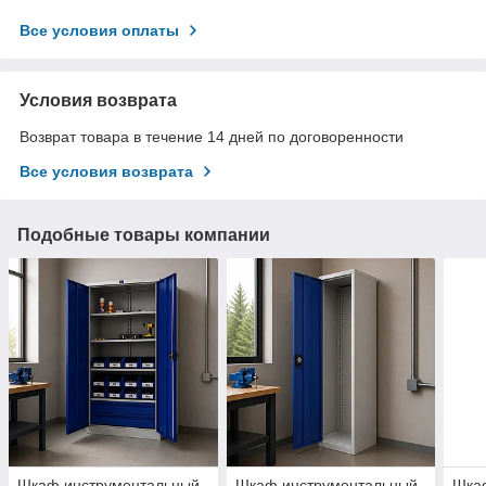
Все условия оплаты
Условия возврата
Возврат товара в течение 14 дней по договоренности
Все условия возврата
Подобные товары компании
Шкаф инструментальный
Шкаф инструментальный
Шка