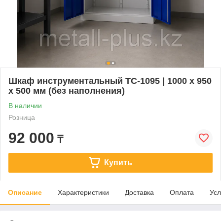
Шкаф инструментальный TC-1095 | 1000 x 950
x 500 мм (без наполнения)
В наличии
Розница
92 000
₸
Купить
Описание
Характеристики
Доставка
Оплата
Усл