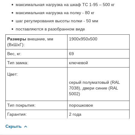
максимальная нагрузка на шкаф ТС 1-95 – 500 кг
максимальная нагрузка на полку - 80 кг
шаг регулирования высоты полки - 50 мм
поставляются в разобранном виде
Размеры
внешние, мм
1900x950x500
(ВхШхГ):
Вес, кг:
69
Тип замка:
ключевой
Цвет:
cерый полуматовый (RAL
7038), двери синие (RAL
5002)
Тип покрытия:
порошковое
Гарантия:
2 года
Скрыть