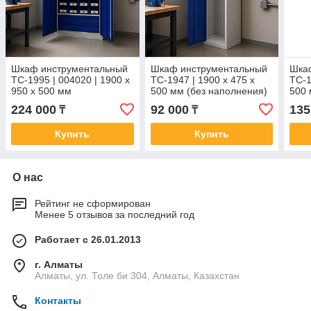
Шкаф инструментальный
Шкаф инструментальный
Шка
TC-1995 | 004020 | 1900 x
TC-1947 | 1900 x 475 x
TC-1
950 x 500 мм
500 мм (без наполнения)
500 
224 000
92 000
135
₸
₸
Купить
Купить
О нас
Рейтинг не сформирован
Менее 5 отзывов за последний год
Работает с 26.01.2013
г. Алматы
Алматы, ул. Толе би 304, Алматы, Казахстан
Контакты