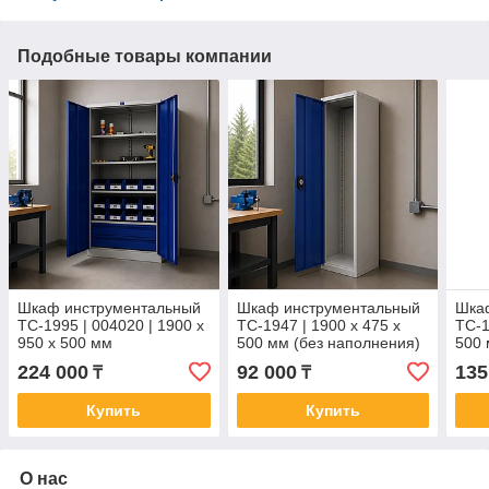
Подобные товары компании
Шкаф инструментальный
Шкаф инструментальный
Шка
TC-1995 | 004020 | 1900 x
TC-1947 | 1900 x 475 x
TC-1
950 x 500 мм
500 мм (без наполнения)
500 
224 000
92 000
135
₸
₸
Купить
Купить
О нас