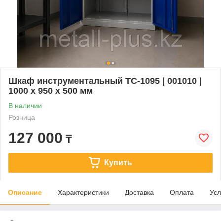
Шкаф инструментальный TC-1095 | 001010 |
1000 x 950 x 500 мм
В наличии
Розница
127 000
₸
Купить
Описание
Характеристики
Доставка
Оплата
Усл