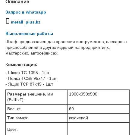
Описание
Запрос в whatsapp
metall_plus.kz
Выполненные работы
Шкаф предназначен для хранения инструментов, слесарных
приспособлений и других изделий на предприятиях,
мастерских, автосервисах.
Комплектация:
- Шкаф TC-1095 - 1шт
- Полка TCSh 95х47 - 1шт
- Ящик TCF 87x45 - 1шт
Размеры
внешние, мм
1900x950x500
(ВхШхГ):
Вес, кг:
69
Тип замка:
ключевой
Цвет: