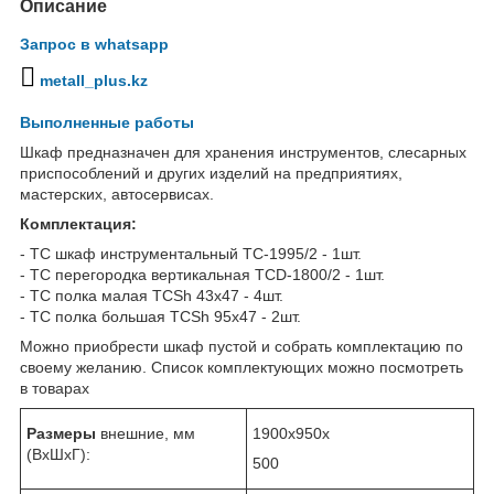
Описание
Запрос в whatsapp
metall_plus.kz
Выполненные работы
Шкаф предназначен для хранения инструментов, слесарных
приспособлений и других изделий на предприятиях,
мастерских, автосервисах.
Комплектация:
- TC шкаф инструментальный TC-1995/2 - 1шт.
- TC перегородка вертикальная TCD-1800/2 - 1шт.
- TC полка малая TCSh 43х47 - 4шт.
- TC полка большая TCSh 95х47 - 2шт.
Можно приобрести шкаф пустой и собрать комплектацию по
своему желанию. Список комплектующих можно посмотреть
в товарах
Размеры
внешние, мм
1900x950x
(ВхШхГ):
500