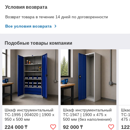
Условия возврата
Возврат товара в течение 14 дней по договоренности
Все условия возврата
Подобные товары компании
Шкаф инструментальный
Шкаф инструментальный
Шка
TC-1995 | 004020 | 1900 x
TC-1947 | 1900 x 475 x
TC-1
950 x 500 мм
500 мм (без наполнения)
475 
224 000
92 000
122
₸
₸