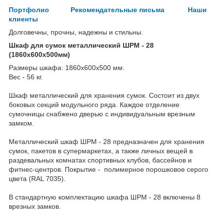
Портфолио
Рекомендательные письма
Наши
клиенты
Долговечны, прочны, надежны и стильны.
Шкаф для сумок металлический ШРМ - 28
(1860х600х500мм)
Размеры шкафа: 1860х600х500 мм.
Вес - 56 кг.
Шкаф металлический для хранения сумок. Состоит из двух
боковых секций модульного ряда. Каждое отделение
сумочницы снабжено дверью с индивидуальным врезным
замком.
Металлический шкаф ШРМ - 28 предназначен для хранения
сумок, пакетов в супермаркетах, а также личных вещей в
раздевальных комнатах спортивных клубов, бассейнов и
фитнес-центров. Покрытие - полимерное порошковое серого
цвета (RAL 7035).
В стандартную комплектацию шкафа ШРМ - 28 включены 8
врезных замков.