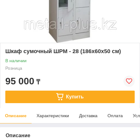
Шкаф сумочный ШРМ - 28 (186х60х50 см)
В наличии
Розница
95 000
₸
Купить
Описание
Характеристики
Доставка
Оплата
Усл
Описание