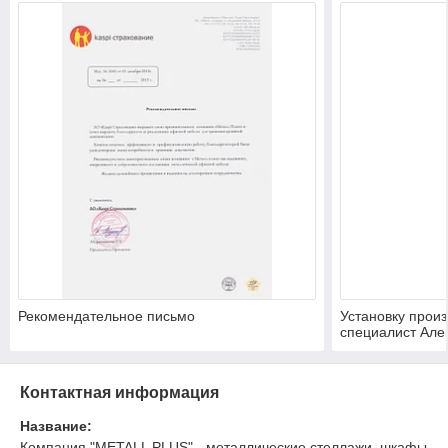
Рекомендательное письмо
Установку прои
специалист Але
Контактная информация
Название:
Компания "METALL PLUS" - металлические стеллажи, шкафы