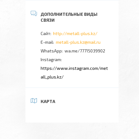
http://metall-plus.kz/
metall-plus.kz@mail.ru
wa.me/77715039902
Instagram
https://www.instagram.com/met
all_plus.kz/
КАРТА