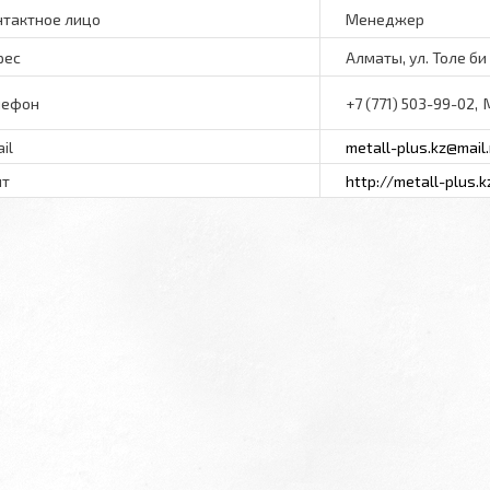
Менеджер
Алматы, ул. Толе би
+7 (771) 503-99-02
metall-plus.kz@mail.
http://metall-plus.k