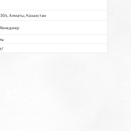
 304, Алматы, Казахстан
Менеджер
ru
z/