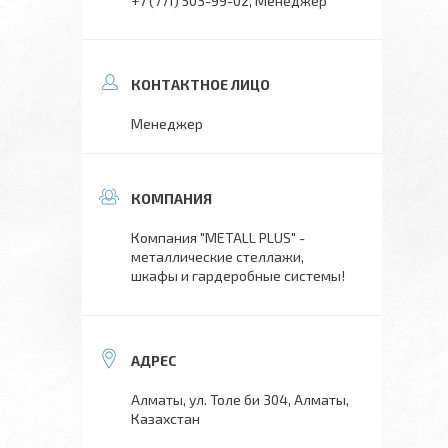
+7 (771) 503-99-02
Менеджер
Менеджер
Компания "METALL PLUS" -
металлические стеллажи,
шкафы и гардеробные системы!
Алматы, ул. Толе би 304, Алматы,
Казахстан