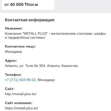
бесплатный 3D-проект
40 000
от
₸/пог.м
Контактная информация
Название:
Компания "METALL PLUS" - металлические стеллажи, шкафы
и гардеробные системы!
Контактное лицо:
Менеджер
Адрес:
Алматы, ул. Толе би 304, Алматы, Казахстан
Телефон:
+7 (771) 503-99-02
, Менеджер
Сайт:
http://metall-plus.kz/
Сайт компании:
https://metall-plus.kz/