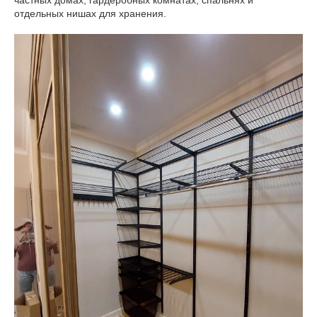
частных домах, гардеробных комнатах, спальнях и
отдельных нишах для хранения.